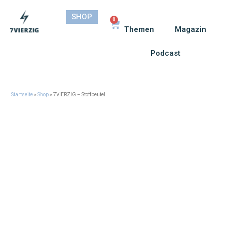
SHOP
0
Themen
Magazin
Podcast
Startseite
»
Shop
»
7VIERZIG – Stoffbeutel