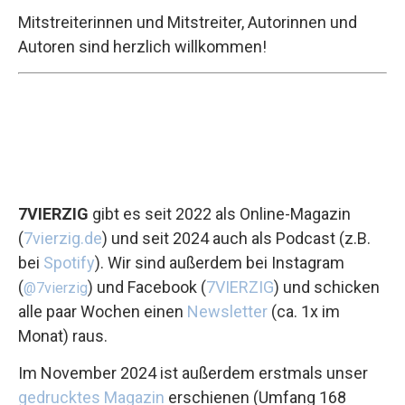
Mitstreiterinnen und Mitstreiter, Autorinnen und
Autoren sind herzlich willkommen!
7VIERZIG
gibt es seit 2022 als Online-Magazin
(
7vierzig.de
) und seit 2024 auch als Podcast (z.B.
bei
Spotify
). Wir sind außerdem bei Instagram
(
) und Facebook (
7VIERZIG
) und schicken
@7vierzig
alle paar Wochen einen
Newsletter
(ca. 1x im
Monat) raus.
Im November 2024 ist außerdem erstmals unser
gedrucktes Magazin
erschienen (Umfang 168