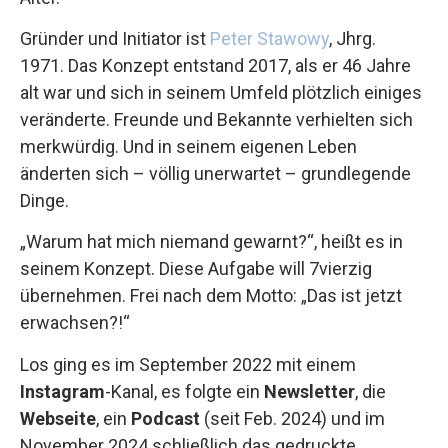
Gründer und Initiator ist
Peter Stawowy
, Jhrg.
1971. Das Konzept entstand 2017, als er 46 Jahre
alt war und sich in seinem Umfeld plötzlich einiges
veränderte. Freunde und Bekannte verhielten sich
merkwürdig. Und in seinem eigenen Leben
änderten sich – völlig unerwartet – grundlegende
Dinge.
„Warum hat mich niemand gewarnt?“, heißt es in
seinem Konzept. Diese Aufgabe will 7vierzig
übernehmen. Frei nach dem Motto: „Das ist jetzt
erwachsen?!“
Los ging es im September 2022 mit einem
Instagram
-Kanal, es folgte ein
Newsletter
, die
Webseite
, ein
Podcast
(seit Feb. 2024) und im
November 2024 schließlich das gedruckte