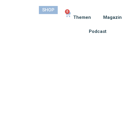
SHOP
0
Themen
Magazin
Podcast