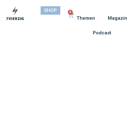
SHOP
0
Themen
Magazin
Podcast