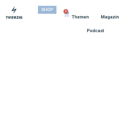
SHOP
0
Themen
Magazin
Podcast