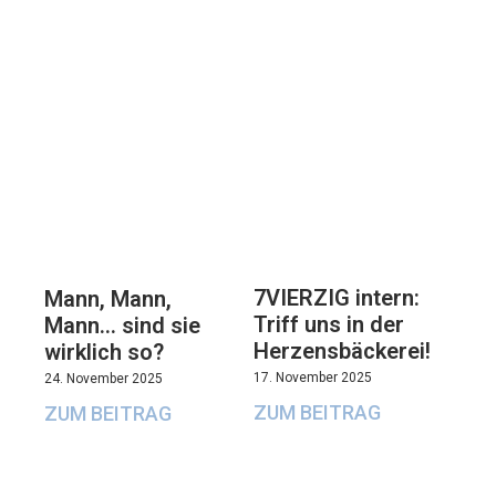
7VIERZIG intern:
Mann, Mann,
Triff uns in der
Mann… sind sie
Herzensbäckerei!
wirklich so?
17. November 2025
24. November 2025
ZUM BEITRAG
ZUM BEITRAG