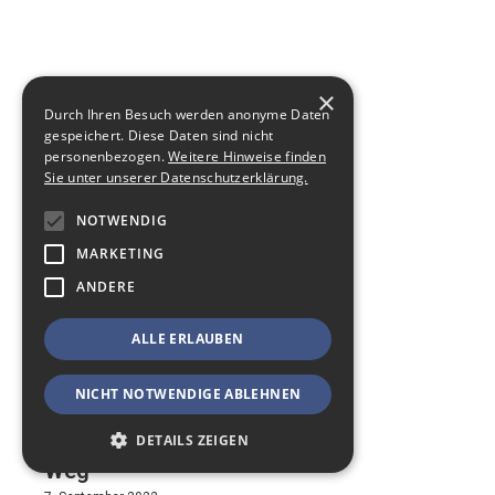
×
Durch Ihren Besuch werden anonyme Daten
gespeichert. Diese Daten sind nicht
personenbezogen.
Weitere Hinweise finden
Sie unter unserer Datenschutzerklärung.
NOTWENDIG
MARKETING
ANDERE
ALLE ERLAUBEN
Jakobsweg:
NICHT NOTWENDIGE ABLEHNEN
Muscheln
DETAILS ZEIGEN
pflasterten seinen
Weg