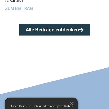
19. April 2026
ZUM BEITRAG
Alle Beiträge entdecken
×
Durch Ihren Besuch werden anonyme Daten