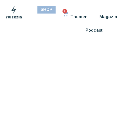
SHOP
0
Themen
Magazin
Podcast