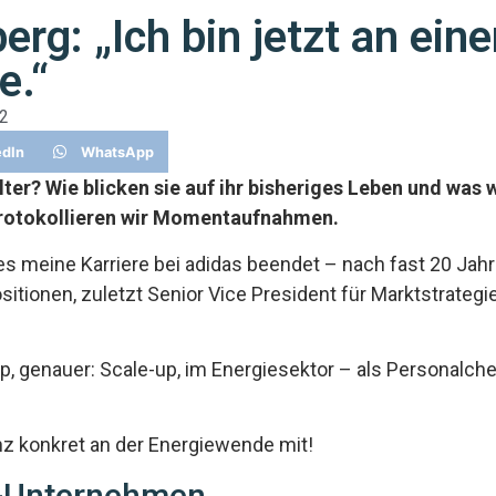
erg: „Ich bin jetzt an ei
e.“
2
edIn
WhatsApp
ter? Wie blicken sie auf ihr bisheriges Leben und was w
rotokollieren wir Momentaufnahmen.
s meine Karriere bei adidas beendet – nach fast 20 Jahr
sitionen, zuletzt Senior Vice President für Marktstrateg
up, genauer: Scale-up, im Energiesektor – als Personalche
nz konkret an der Energiewende mit!
x-Unternehmen