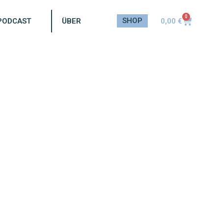
0
SHOP
0,00
€
PODCAST
ÜBER