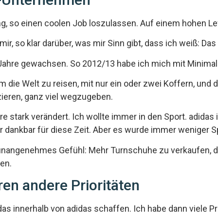
ng, so einen coolen Job loszulassen. Auf einem hohen L
mir, so klar darüber, was mir Sinn gibt, dass ich weiß: Da
 Jahre gewachsen. So 2012/13 habe ich mich mit Minimal
die Welt zu reisen, mit nur ein oder zwei Koffern, und 
eren, ganz viel wegzugeben.
re stark verändert. Ich wollte immer in den Sport. adidas
sehr dankbar für diese Zeit. Aber es wurde immer weniger
unangenehmes Gefühl: Mehr Turnschuhe zu verkaufen, da
en.
ren andere Prioritäten
as innerhalb von adidas schaffen. Ich habe dann viele Pro