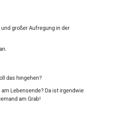
und großer Aufregung in der
an.
soll das hingehen?
an am Lebensende? Da ist irgendwie
niemand am Grab!