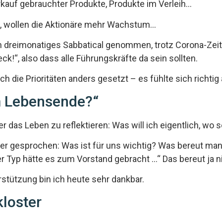
kauf gebrauchter Produkte, Produkte im Verleih…
t, wollen die Aktionäre mehr Wachstum…
 dreimonatiges Sabbatical genommen, trotz Corona-Zeit 
eck!“, also dass alle Führungskräfte da sein sollten.
ch die Prioritäten anders gesetzt – es fühlte sich richtig 
 Lebensende?“
er das Leben zu reflektieren: Was will ich eigentlich, wo 
über gesprochen: Was ist für uns wichtig? Was bereut m
r Typ hätte es zum Vorstand gebracht …“ Das bereut ja 
stützung bin ich heute sehr dankbar.
loster