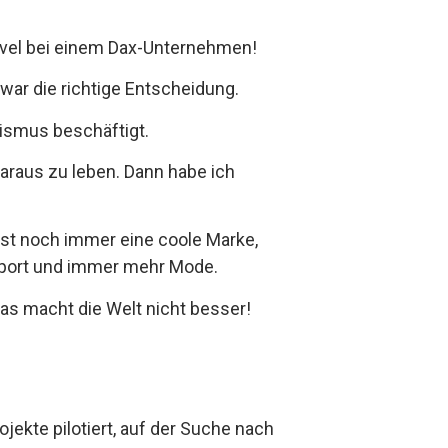
evel bei einem Dax-Unternehmen!
s war die richtige Entscheidung.
ismus beschäftigt.
daraus zu leben. Dann habe ich
 ist noch immer eine coole Marke,
 Sport und immer mehr Mode.
s macht die Welt nicht besser!
jekte pilotiert, auf der Suche nach