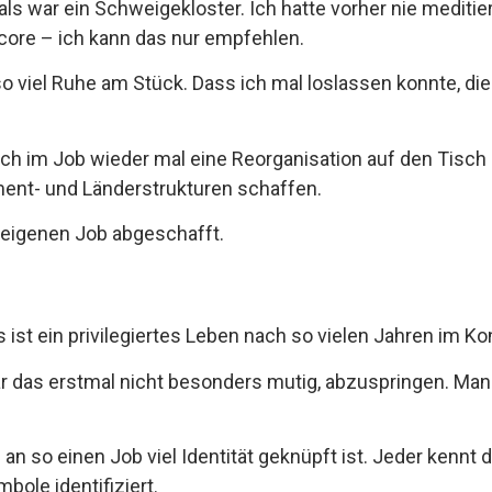
ls war ein Schweigekloster. Ich hatte vorher nie meditier
dcore – ich kann das nur empfehlen.
so viel Ruhe am Stück. Dass ich mal loslassen konnte, die
ich im Job wieder mal eine Reorganisation auf den Tis
t- und Länderstrukturen schaffen.
eigenen Job abgeschafft.
 ist ein privilegiertes Leben nach so vielen Jahren im Ko
ar das erstmal nicht besonders mutig, abzuspringen. Ma
an so einen Job viel Identität geknüpft ist. Jeder kennt d
ole identifiziert.