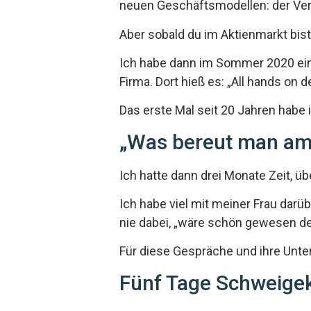
neuen Geschäftsmodellen: der Ver
Aber sobald du im Aktienmarkt bis
Ich habe dann im Sommer 2020 ein
Firma. Dort hieß es: „All hands on d
Das erste Mal seit 20 Jahren habe i
„Was bereut man am
Ich hatte dann drei Monate Zeit, üb
Ich habe viel mit meiner Frau dar
nie dabei, „wäre schön gewesen de
Für diese Gespräche und ihre Unter
Fünf Tage Schweigek