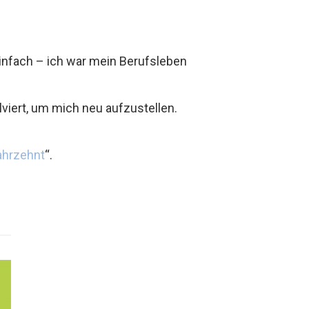
einfach – ich war mein Berufsleben
viert, um mich neu aufzustellen.
ahrzehnt
“.