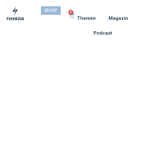
SHOP
0
Themen
Magazin
Podcast