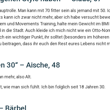
auptrolle. Man kann mit 70 fitter sein als jemand mit 50. 
ärts kann ich zwar nicht mehr, aber ich habe versucht be
em und Movements Training, halte mein Gewicht im BMI 
in die Stadt. Auch kleide ich mich nicht wie ein Otto-Nor
ch ein wichtiger Punkt, ihr solltet (besonders im höheren
 beitragen, dass ihr euch den Rest eures Lebens nicht meh
en 30“ – Aische, 48
an mehr, also Alt.
t, wie man sich fühlt. Ich bin folglich seit 18 Jahren 30.
 – Bärbel