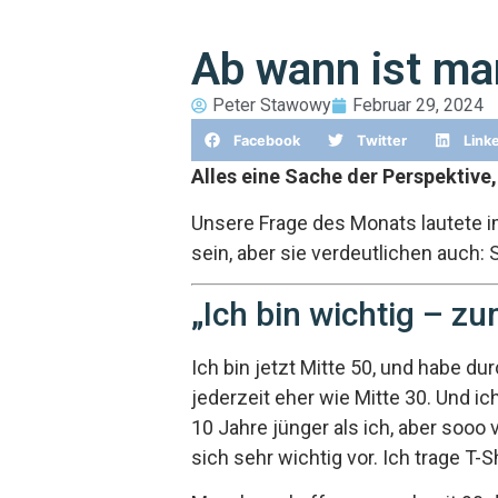
Ab wann ist ma
Peter Stawowy
Februar 29, 2024
Facebook
Twitter
Link
Alles eine Sache der Perspektive, 
Unsere Frage des Monats lautete i
sein, aber sie verdeutlichen auch: S
„Ich bin wichtig – z
Ich bin jetzt Mitte 50, und habe du
jederzeit eher wie Mitte 30. Und i
10 Jahre jünger als ich, aber sooo
sich sehr wichtig vor. Ich trage T-