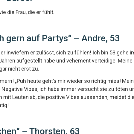
e die Frau, die er fühlt.
h gern auf Partys“ – Andre, 53
 Oder inwiefern er zulässt, sich zu fühlen! Ich bin 53 geh
0 Jahren aufgestellt habe und vehement verteidige. Meine 
gar nicht erst zu.
ammern! „Puh heute geht’s mir wieder so richtig mies! Mei
en! Negative Vibes, ich habe immer versucht sie zu töten
it Leuten ab, die positive Vibes aussenden, meidet dies
tig!
hen“ – Thorsten, 63