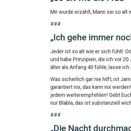
Mir wurde erzählt, Mann sei so alt wi
###
„Ich gehe immer noc
Jeder ist so alt wie er sich fühlt.
und habe Prinzipien, die ich vor 2
älter als Anfang 40 fühle, lasse ich 
Was sicherlich gar nie hilft, ist J
garantiert nix, das kann nix werd
jedem weiterempfehlen! Gebt Euch m
nur Blabla, das ist substanziell wich
###
„Die Nacht durchmac