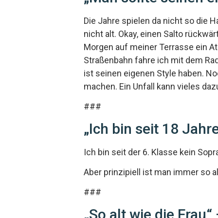
Die Jahre spielen da nicht so die H
nicht alt. Okay, einen Salto rückw
Morgen auf meiner Terrasse ein At
Straßenbahn fahre ich mit dem Rad 
ist seinen eigenen Style haben. No
machen. Ein Unfall kann vieles dazu
###
„Ich bin seit 18 Jahr
Ich bin seit der 6. Klasse kein Sopr
Aber prinzipiell ist man immer so al
###
„So alt wie die Frau“