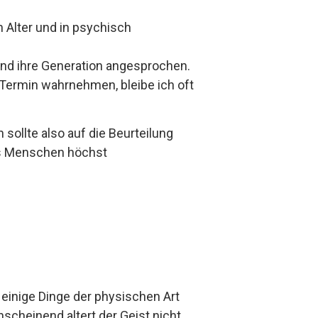
 Alter und in psychisch
nd ihre Generation angesprochen.
Termin wahrnehmen, bleibe ich oft
 sollte also auf die Beurteilung
ass Menschen höchst
einige Dinge der physischen Art
scheinend altert der Geist nicht