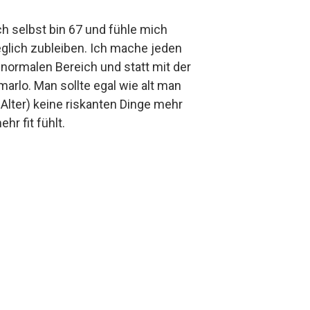
Ich selbst bin 67 und fühle mich
weglich zubleiben. Ich mache jeden
normalen Bereich und statt mit der
marlo. Man sollte egal wie alt man
 Alter) keine riskanten Dinge mehr
r fit fühlt.