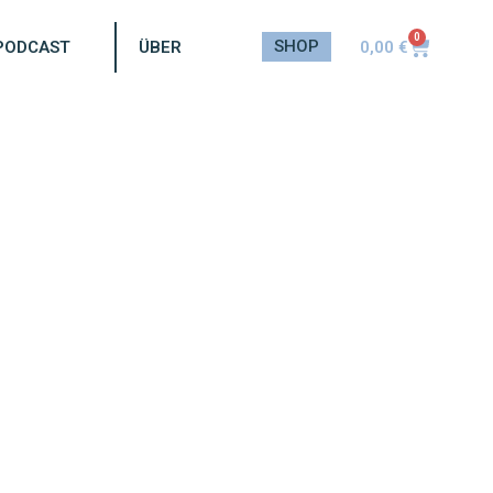
0
SHOP
0,00
€
PODCAST
ÜBER