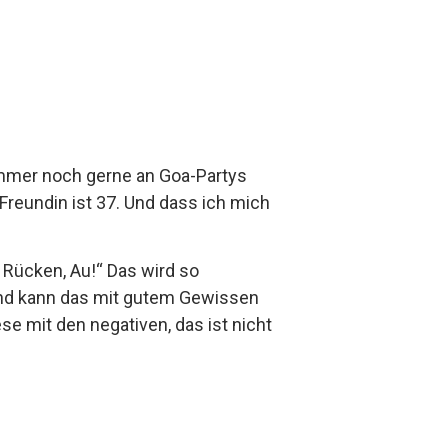
e immer noch gerne an Goa-Partys
Freundin ist 37. Und dass ich mich
n Rücken, Au!“ Das wird so
 und kann das mit gutem Gewissen
e mit den negativen, das ist nicht