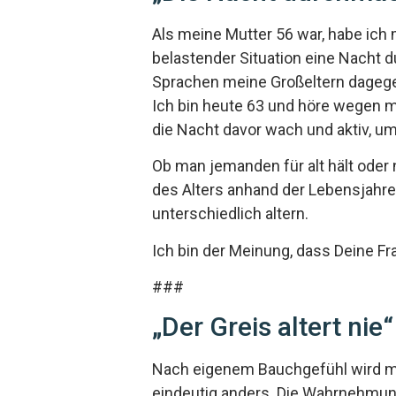
Als meine Mutter 56 war, habe ich 
belastender Situation eine Nacht 
Sprachen meine Großeltern dagege
Ich bin heute 63 und höre wegen 
die Nacht davor wach und aktiv, um
Ob man jemanden für alt hält oder n
des Alters anhand der Lebensjahre
unterschiedlich altern.
Ich bin der Meinung, dass Deine Fr
###
„Der Greis altert nie
Nach eigenem Bauchgefühl wird man
eindeutig anders. Die Wahrnehmung