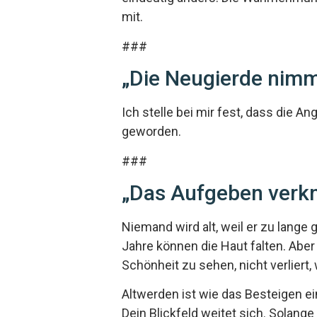
mit.
###
„Die Neugierde nimm
Ich stelle bei mir fest, dass die A
geworden.
###
„Das Aufgeben verkni
Niemand wird alt, weil er zu lange 
Jahre können die Haut falten. Aber
Schönheit zu sehen, nicht verliert, 
Altwerden ist wie das Besteigen e
Dein Blickfeld weitet sich. Solan