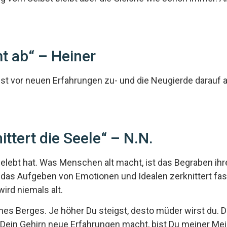
t ab“ – Heiner
ngst vor neuen Erfahrungen zu- und die Neugierde darauf a
ttert die Seele“ – N.N.
gelebt hat. Was Menschen alt macht, ist das Begraben ihre
 das Aufgeben von Emotionen und Idealen zerknittert fast
wird niemals alt.
ines Berges. Je höher Du steigst, desto müder wirst du.
ge Dein Gehirn neue Erfahrungen macht, bist Du meiner Me