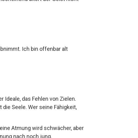
bnimmt. Ich bin offenbar alt
r Ideale, das Fehlen von Zielen.
 die Seele. Wer seine Fähigkeit,
 Deine Atmung wird schwächer, aber
inung nach noch jung.