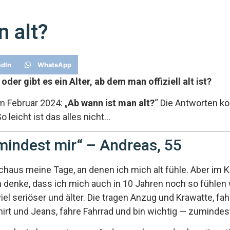
n alt?
edIn
WhatsApp
oder gibt es ein Alter, ab dem man offiziell alt ist?
m Februar 2024: „
Ab wann ist man alt?
“ Die Antworten k
o leicht ist das alles nicht…
umindest mir“ – Andreas, 55
rchaus meine Tage, an denen ich mich alt fühle. Aber im K
ch denke, dass ich mich auch in 10 Jahren noch so fühlen
 viel seriöser und älter. Die tragen Anzug und Krawatte, 
Shirt und Jeans, fahre Fahrrad und bin wichtig — zumindest