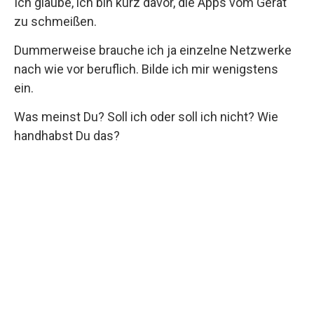
Ich glaube, ich bin kurz davor, die Apps vom Gerät
zu schmeißen.
Dummerweise brauche ich ja einzelne Netzwerke
nach wie vor beruflich. Bilde ich mir wenigstens
ein.
Was meinst Du? Soll ich oder soll ich nicht? Wie
handhabst Du das?