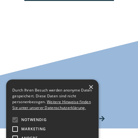
×
Durch Ihren Besuch werden anonyme Daten
gespeichert. Diese Daten sind nicht
personenbezogen.
Weitere Hinweise finden
Sie unter unserer Datenschutzerklärung.
HIER GEHTS ZUM SHOP
NOTWENDIG
MARKETING