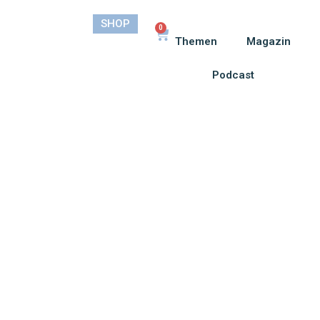
SHOP
0
Themen
Magazin
Podcast