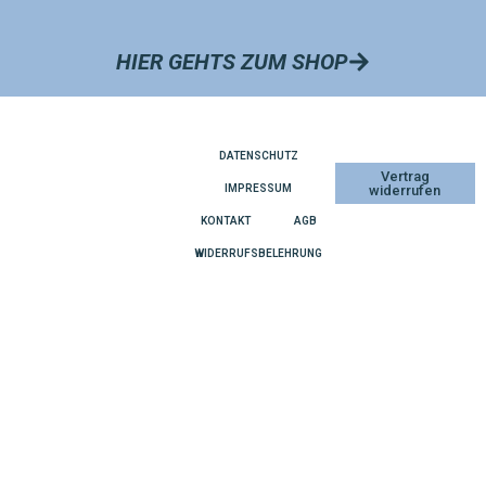
HIER GEHTS ZUM SHOP
DATENSCHUTZ
Vertrag
IMPRESSUM
widerrufen
KONTAKT
AGB
WIDERRUFSBELEHRUNG