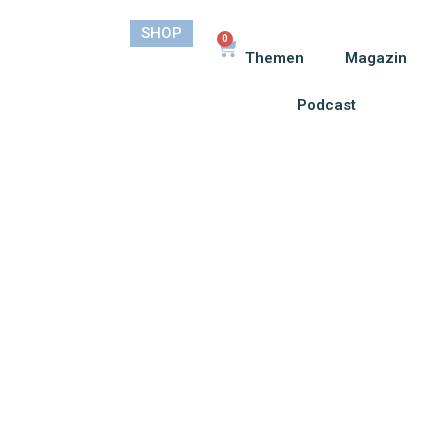
SHOP
0
Themen
Magazin
Podcast