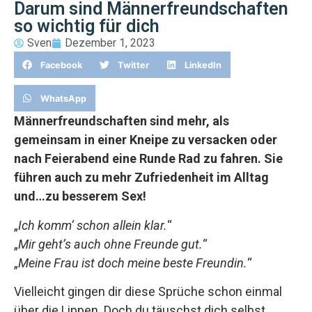
Darum sind Männerfreundschaften
so wichtig für dich
Sven
Dezember 1, 2023
Facebook
Twitter
LinkedIn
WhatsApp
Männerfreundschaften sind mehr, als
gemeinsam in einer Kneipe zu versacken oder
nach Feierabend eine Runde Rad zu fahren. Sie
führen auch zu mehr Zufriedenheit im Alltag
und…zu besserem Sex!
„
Ich komm‘ schon allein klar.
“
„
Mir geht’s auch ohne Freunde gut.
“
„
Meine Frau ist doch meine beste Freundin.
“
Vielleicht gingen dir diese Sprüche schon einmal
über die Lippen. Doch du täuschst dich selbst,