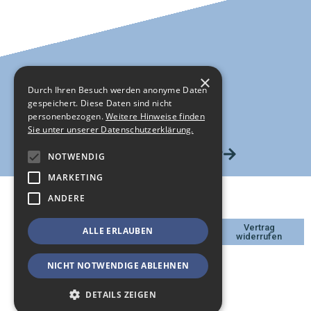
×
Durch Ihren Besuch werden anonyme Daten
gespeichert. Diese Daten sind nicht
personenbezogen.
Weitere Hinweise finden
Sie unter unserer Datenschutzerklärung.
HIER GEHTS ZUM SHOP
NOTWENDIG
MARKETING
ANDERE
DATENSCHUTZ
Vertrag
ALLE ERLAUBEN
IMPRESSUM
widerrufen
KONTAKT
AGB
NICHT NOTWENDIGE ABLEHNEN
WIDERRUFSBELEHRUNG
DETAILS ZEIGEN