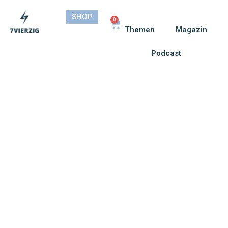
SHOP
0
Themen
Magazin
Podcast