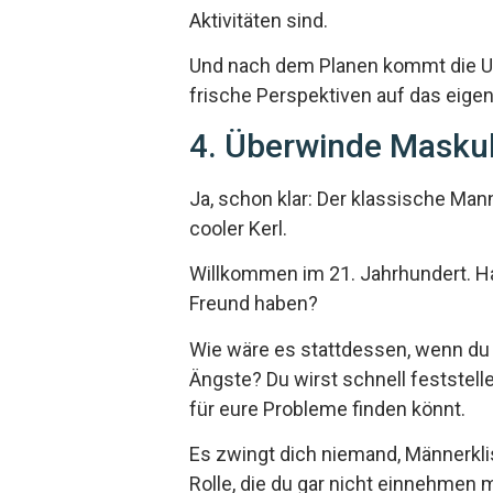
Aktivitäten sind.
Und nach dem Planen kommt die Ums
frische Perspektiven auf das eigen
4. Überwinde Maskuli
Ja, schon klar: Der klassische Mann
cooler Kerl.
Willkommen im 21. Jahrhundert. Har
Freund haben?
Wie wäre es stattdessen, wenn du a
Ängste? Du wirst schnell feststell
für eure Probleme finden könnt.
Es zwingt dich niemand, Männerklisc
Rolle, die du gar nicht einnehmen 