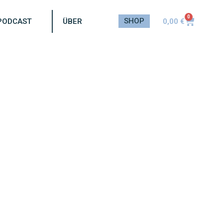
0
SHOP
0,00
€
PODCAST
ÜBER