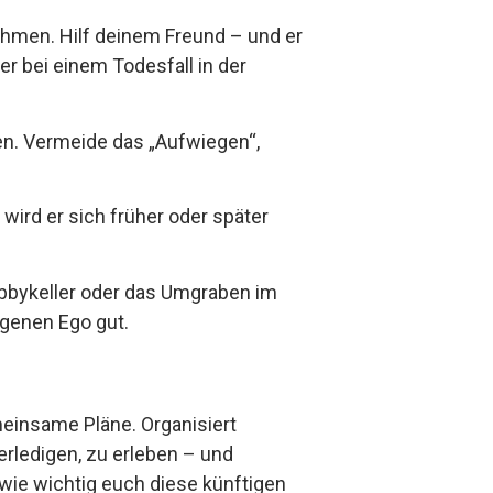
hmen. Hilf deinem Freund – und er
er bei einem Todesfall in der
en. Vermeide das „Aufwiegen“,
wird er sich früher oder später
bbykeller oder das Umgraben im
genen Ego gut.
meinsame Pläne. Organisiert
erledigen, zu erleben – und
ie wichtig euch diese künftigen