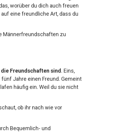
das, worüber du dich auch freuen
uf eine freundliche Art, dass du
eine Männerfreundschaften zu
t die Freundschaften sind
. Eins,
e fünf Jahre einen Freund. Gemeint
fen häufig ein. Weil du sie nicht
schaut, ob ihr nach wie vor
durch Bequemlich- und