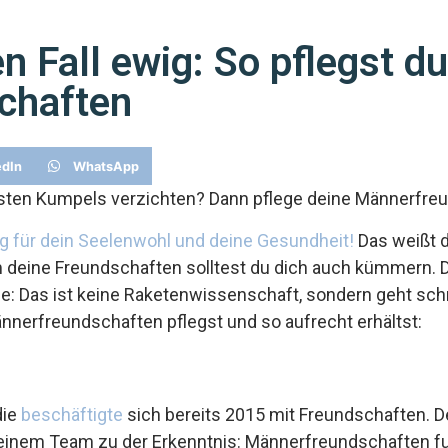
n Fall ewig: So pflegst du
chaften
edIn
WhatsApp
sten Kumpels verzichten? Dann pflege deine Männerfreu
g für dein Seelenwohl und deine Gesundheit!
Das weißt d
 deine Freundschaften solltest du dich auch kümmern. 
orge: Das ist keine Raketenwissenschaft, sondern geht schn
Männerfreundschaften pflegst und so aufrecht erhältst:
die
beschäftigte
sich bereits 2015 mit Freundschaften. D
einem Team zu der Erkenntnis: Männerfreundschaften fu