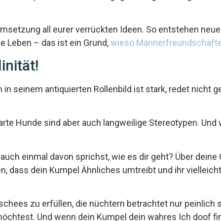
etzung all eurer verrückten Ideen. So entstehen neue 
e Leben – das ist ein Grund,
wieso Männerfreundschaften
nität!
 in seinem antiquierten Rollenbild ist stark, redet nicht 
te Hunde sind aber auch langweilige Stereotypen. Und we
uch einmal davon sprichst, wie es dir geht? Über deine 
en, dass dein Kumpel Ähnliches umtreibt und ihr viellei
hees zu erfüllen, die nüchtern betrachtet nur peinlich si
möchtest. Und wenn dein Kumpel dein wahres Ich doof find