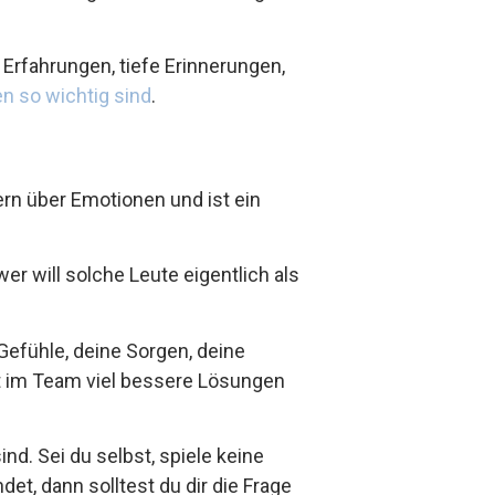
Erfahrungen, tiefe Erinnerungen,
 so wichtig sind
.
gern über Emotionen und ist ein
r will solche Leute eigentlich als
Gefühle, deine Sorgen, deine
cht im Team viel bessere Lösungen
nd. Sei du selbst, spiele keine
et, dann solltest du dir die Frage