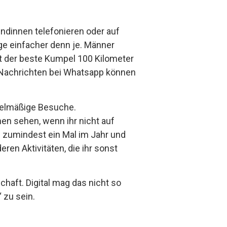
undinnen telefonieren oder auf
ge einfacher denn je. Männer
t der beste Kumpel 100 Kilometer
r Nachrichten bei Whatsapp können
egelmäßige Besuche.
en sehen, wenn ihr nicht auf
en zumindest ein Mal im Jahr und
ren Aktivitäten, die ihr sonst
chaft. Digital mag das nicht so
“ zu sein.