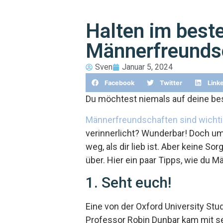
Halten im beste
Männerfreunds
Sven
Januar 5, 2024
Facebook
Twitter
Link
Du möchtest niemals auf deine be
Männerfreundschaften sind wichti
verinnerlicht? Wunderbar! Doch um
weg, als dir lieb ist. Aber keine S
über. Hier ein paar Tipps, wie du 
1. Seht euch!
Eine von der Oxford University Stu
Professor Robin Dunbar kam mit s