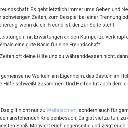
Freundschaft: Es geht letztlich immer ums Geben und Ne
 in schwierigen Zeiten, zum Beispiel bei einer Trennung od
cherung, wenn da ein Freund ist, der zur Seite steht.
 Leistungen mit Erwartungen an den Kumpel zu verknüpf
mals eine gute Basis für eine Freundschaft.
Zeiten oft deine Hilfe und du währenddessen nicht, dann 
s gemeinsame Werkeln am Eigenheim, das Basteln im Ho
he Hilfe schweißt zusammen. Und Helfen tut auch dem ei
Das gilt nicht nur zu
Weihnachten
, sondern auch für ge
den anstehenden Kneipenbesuch. Es gibt viel zu tun, zu 
ten Spaß. Motiviert euch gegenseitig und zeigt euch, w