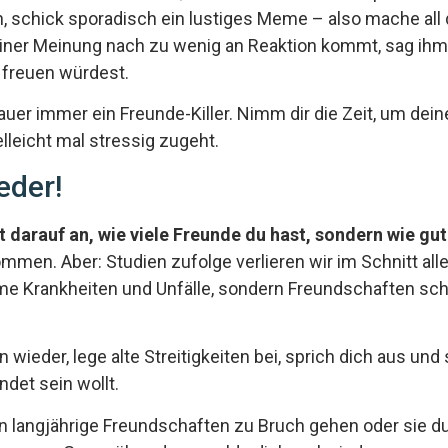
, schick sporadisch ein lustiges Meme – also mache all 
er Meinung nach zu wenig an Reaktion kommt, sag ihm a
 freuen würdest.
 Dauer immer ein Freunde-Killer. Nimm dir die Zeit, um d
lleicht mal stressig zugeht.
eder!
 darauf an, wie viele Freunde du hast, sondern wie gu
men. Aber: Studien zufolge verlieren wir im Schnitt all
e Krankheiten und Unfälle, sondern Freundschaften schla
ieder, lege alte Streitigkeiten bei, sprich dich aus und 
det sein wollt.
nn langjährige Freundschaften zu Bruch gehen oder sie 