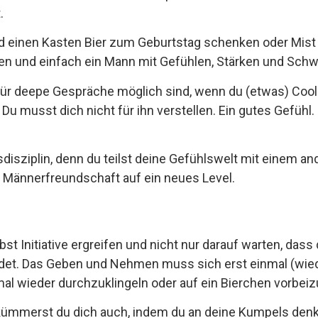
.
 einen Kasten Bier zum Geburtstag schenken oder Mist 
egen und einfach ein Mann mit Gefühlen, Stärken und Sch
für deepe Gespräche möglich sind, wenn du (etwas) Cool
 Du musst dich nicht für ihn verstellen. Ein gutes Gefühl. 
gsdisziplin, denn du teilst deine Gefühlswelt mit einem 
re Männerfreundschaft auf ein neues Level.
lbst Initiative ergreifen und nicht nur darauf warten, d
eldet. Das Geben und Nehmen muss sich erst einmal (wie
 mal wieder durchzuklingeln oder auf ein Bierchen vorbe
mmerst du dich auch, indem du an deine Kumpels denks