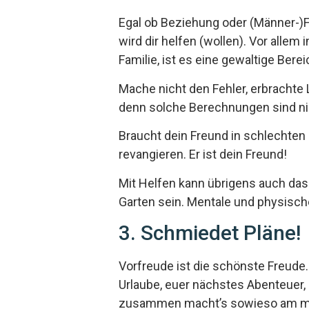
Egal ob Beziehung oder (Männer-)
wird dir helfen (wollen). Vor allem
Familie, ist es eine gewaltige Berei
Mache nicht den Fehler, erbrachte
denn solche Berechnungen sind nie
Braucht dein Freund in schlechten 
revangieren. Er ist dein Freund!
Mit Helfen kann übrigens auch da
Garten sein. Mentale und physisc
3. Schmiedet Pläne!
Vorfreude ist die schönste Freude. 
Urlaube, euer nächstes Abenteuer, 
zusammen macht’s sowieso am meis