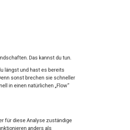
ndschaften. Das kannst du tun.
u längst und hast es bereits
Denn sonst brechen sie schneller
ell in einen natürlichen „Flow“
er für diese Analyse zuständige
nktionieren anders als