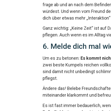
frage ab und an nach dem Befinden
würdest. Und wenn vom Freund dein
dich über etwas mehr „Interaktion“
Ganz wichtig: „Keine Zeit“ ist auf
pflegen. Auch wenn es im Alltag vie
6. Melde dich mal wi
Um es zu betonen:
Es kommt nicht
zwei beste Kumpels reichen vollkom
sind damit nicht unbedingt schlimm
pflegst.
Ändere das! Belebe Freundschaften w
miteinander klarkommt und befreun
Es ist fast immer bedauerlich, we