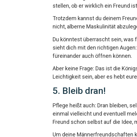
stellen, ob er wirklich ein Freund ist
Trotzdem kannst du deinem Freund
nicht, alberne Maskulinität abzul
Du könntest überrascht sein, was 
sieht dich mit den richtigen Augen:
füreinander auch öffnen können.
Aber keine Frage: Das ist die Köni
Leichtigkeit sein, aber es hebt eu
5. Bleib dran!
Pflege heißt auch: Dran bleiben, se
einmal vielleicht und eventuell m
Freund schon selbst auf die Idee,
Um deine Männerfreundschaften kü