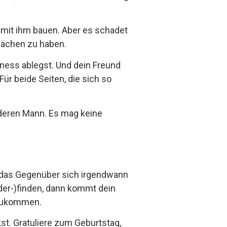
mit ihm bauen. Aber es schadet
wächen zu haben.
ness ablegst. Und dein Freund
Für beide Seiten, die sich so
anderen Mann. Es mag keine
ass das Gegenüber sich irgendwann
der-)finden, dann kommt dein
izukommen.
t. Gratuliere zum Geburtstag,