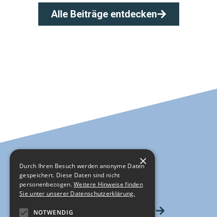
Alle Beiträge entdecken
×
Durch Ihren Besuch werden anonyme Daten
gespeichert. Diese Daten sind nicht
personenbezogen.
Weitere Hinweise finden
Sie unter unserer Datenschutzerklärung.
HIER GEHTS ZUM SHOP
NOTWENDIG