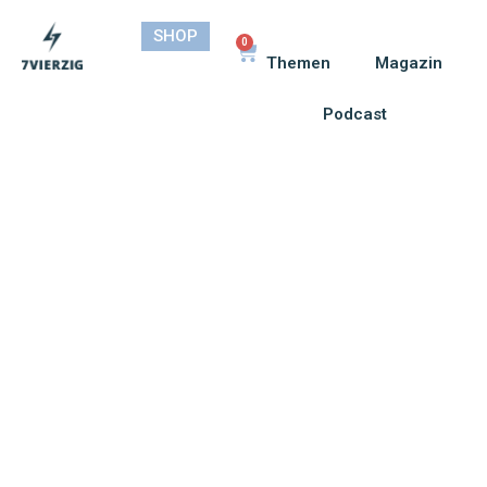
SHOP
0
Themen
Magazin
Podcast