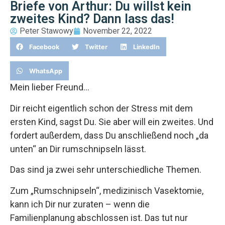
Briefe von Arthur: Du willst kein
zweites Kind? Dann lass das!
Peter Stawowy
November 22, 2022
Facebook
Twitter
LinkedIn
WhatsApp
Mein lieber Freund…
Dir reicht eigentlich schon der Stress mit dem
ersten Kind, sagst Du. Sie aber will ein zweites. Und
fordert außerdem, dass Du anschließend noch „da
unten“ an Dir rumschnipseln lässt.
Das sind ja zwei sehr unterschiedliche Themen.
Zum „Rumschnipseln“, medizinisch Vasektomie,
kann ich Dir nur zuraten – wenn die
Familienplanung abschlossen ist. Das tut nur