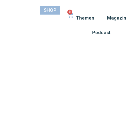
SHOP
0
Themen
Magazin
Podcast