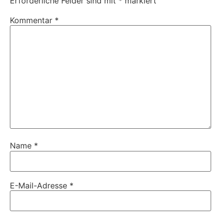
Erforderliche Felder sind mit
*
markiert
Kommentar
*
Name
*
E-Mail-Adresse
*