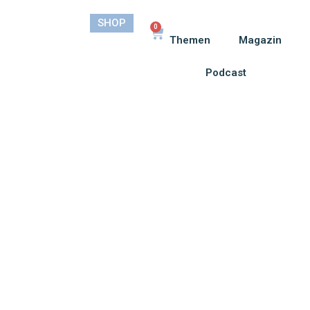
SHOP
0
Themen
Magazin
Podcast