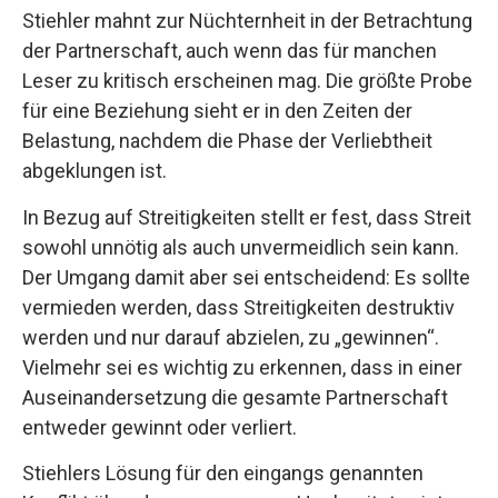
Stiehler mahnt zur Nüchternheit in der Betrachtung
der Partnerschaft, auch wenn das für manchen
Leser zu kritisch erscheinen mag. Die größte Probe
für eine Beziehung sieht er in den Zeiten der
Belastung, nachdem die Phase der Verliebtheit
abgeklungen ist.
In Bezug auf Streitigkeiten stellt er fest, dass Streit
sowohl unnötig als auch unvermeidlich sein kann.
Der Umgang damit aber sei entscheidend: Es sollte
vermieden werden, dass Streitigkeiten destruktiv
werden und nur darauf abzielen, zu „gewinnen“.
Vielmehr sei es wichtig zu erkennen, dass in einer
Auseinandersetzung die gesamte Partnerschaft
entweder gewinnt oder verliert.
Stiehlers Lösung für den eingangs genannten