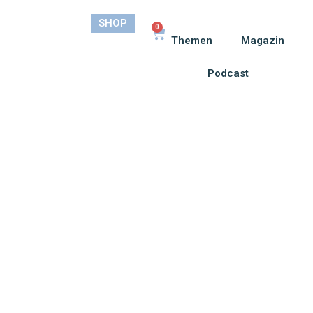
SHOP
0
Themen
Magazin
Podcast