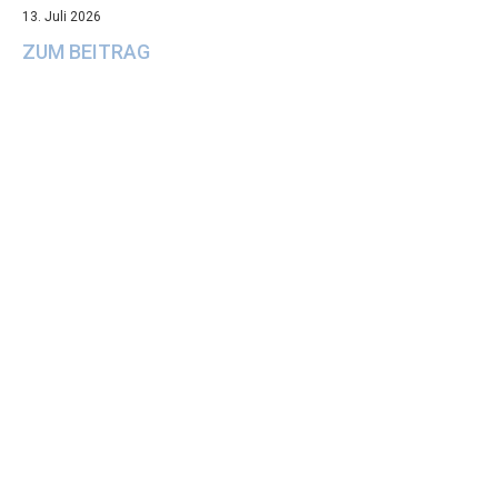
13. Juli 2026
ZUM BEITRAG