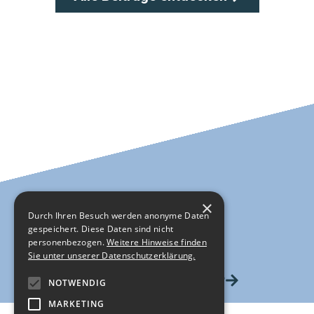
×
Durch Ihren Besuch werden anonyme Daten
gespeichert. Diese Daten sind nicht
personenbezogen.
Weitere Hinweise finden
Sie unter unserer Datenschutzerklärung.
HIER GEHTS ZUM SHOP
NOTWENDIG
MARKETING