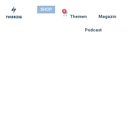
SHOP
0
Themen
Magazin
Podcast