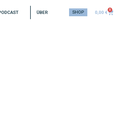
0
SHOP
0,00
€
PODCAST
ÜBER