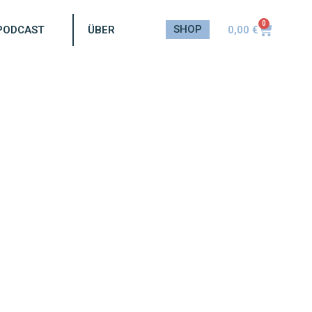
0
SHOP
0,00
€
PODCAST
ÜBER