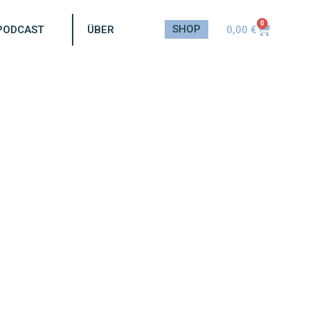
0
SHOP
0,00
€
PODCAST
ÜBER