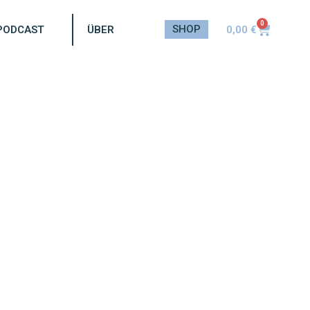
0
SHOP
0,00
€
PODCAST
ÜBER