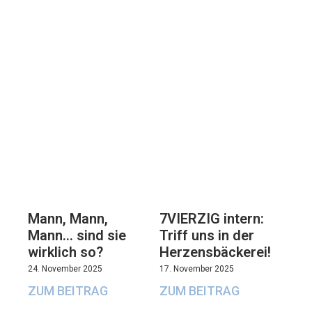
7VIERZIG intern:
Mann, Mann,
Triff uns in der
Mann… sind sie
Herzensbäckerei!
wirklich so?
17. November 2025
24. November 2025
ZUM BEITRAG
ZUM BEITRAG