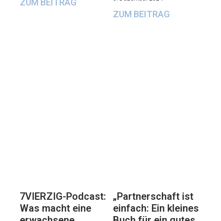
ZUM BEITRAG
ZUM BEITRAG
7VIERZIG-Podcast:
„Partnerschaft ist
Was macht eine
einfach: Ein kleines
erwachsene
Buch für ein gutes