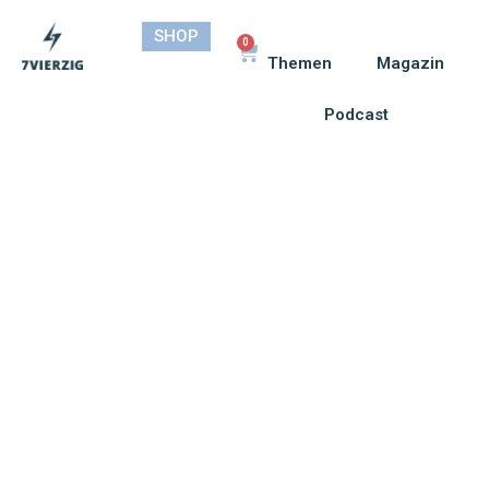
SHOP
0
Themen
Magazin
Podcast