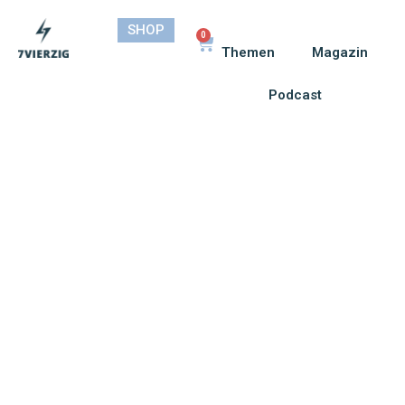
SHOP
0
Themen
Magazin
Podcast