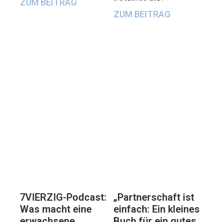
ZUM BEITRAG
ZUM BEITRAG
7VIERZIG-Podcast:
„Partnerschaft ist
Was macht eine
einfach: Ein kleines
erwachsene
Buch für ein gutes