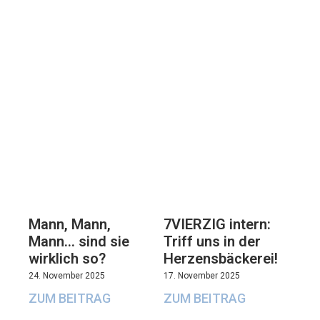
7VIERZIG intern:
Mann, Mann,
Triff uns in der
Mann… sind sie
Herzensbäckerei!
wirklich so?
17. November 2025
24. November 2025
ZUM BEITRAG
ZUM BEITRAG