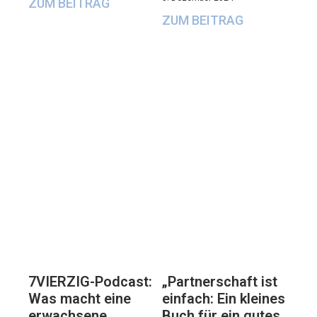
ZUM BEITRAG
ZUM BEITRAG
7VIERZIG-Podcast:
„Partnerschaft ist
Was macht eine
einfach: Ein kleines
erwachsene
Buch für ein gutes