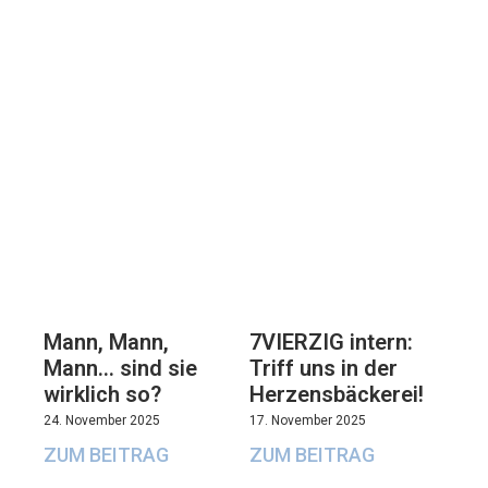
7VIERZIG intern:
Mann, Mann,
Triff uns in der
Mann… sind sie
Herzensbäckerei!
wirklich so?
17. November 2025
24. November 2025
ZUM BEITRAG
ZUM BEITRAG