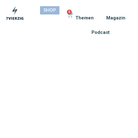
SHOP
0
Themen
Magazin
Podcast