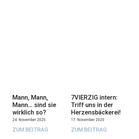
7VIERZIG intern:
Mann, Mann,
Triff uns in der
Mann… sind sie
Herzensbäckerei!
wirklich so?
17. November 2025
24. November 2025
ZUM BEITRAG
ZUM BEITRAG