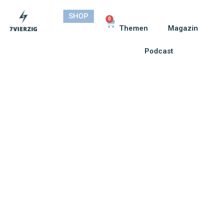
SHOP
0
Themen
Magazin
Podcast