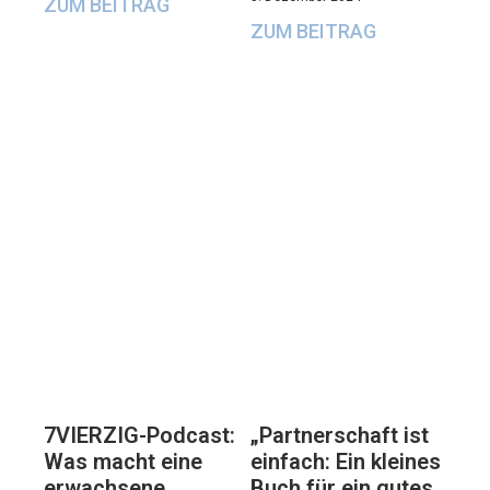
ZUM BEITRAG
ZUM BEITRAG
7VIERZIG-Podcast:
„Partnerschaft ist
Was macht eine
einfach: Ein kleines
erwachsene
Buch für ein gutes