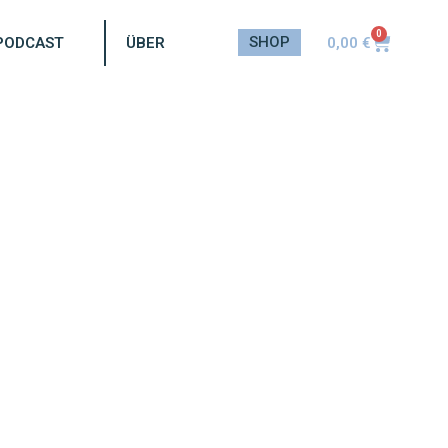
0
SHOP
0,00
€
PODCAST
ÜBER