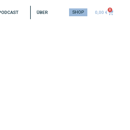
0
SHOP
0,00
€
PODCAST
ÜBER