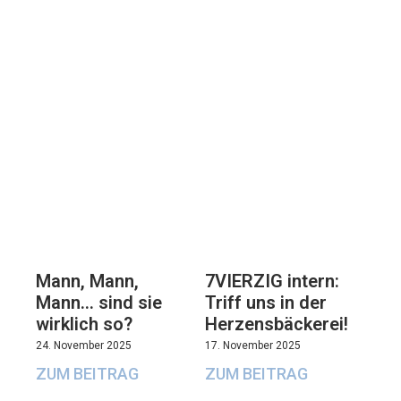
7VIERZIG intern:
Mann, Mann,
Triff uns in der
Mann… sind sie
Herzensbäckerei!
wirklich so?
17. November 2025
24. November 2025
ZUM BEITRAG
ZUM BEITRAG