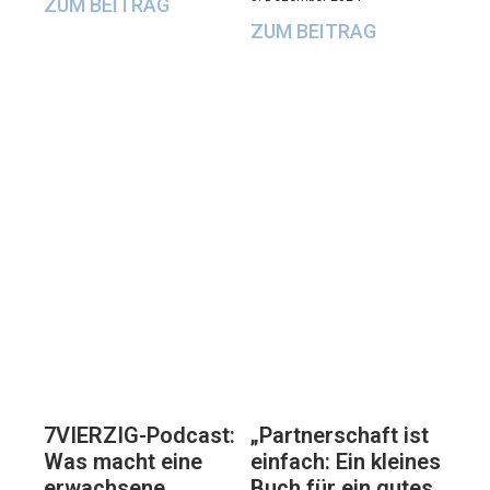
ZUM BEITRAG
ZUM BEITRAG
7VIERZIG-Podcast:
„Partnerschaft ist
Was macht eine
einfach: Ein kleines
erwachsene
Buch für ein gutes