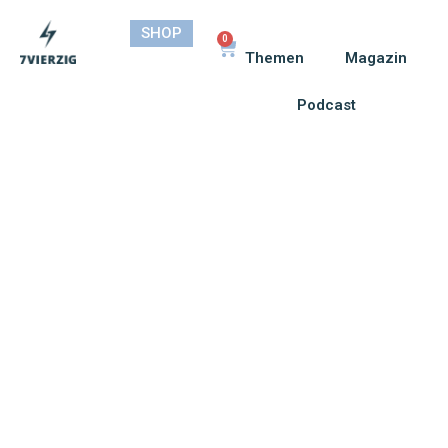
SHOP
0
Themen
Magazin
Podcast