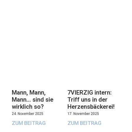
7VIERZIG intern:
Mann, Mann,
Triff uns in der
Mann… sind sie
Herzensbäckerei!
wirklich so?
17. November 2025
24. November 2025
ZUM BEITRAG
ZUM BEITRAG