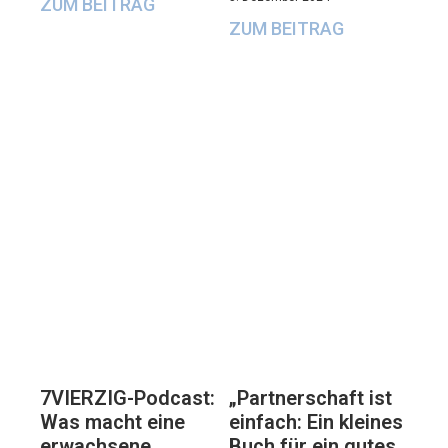
ZUM BEITRAG
ZUM BEITRAG
7VIERZIG-Podcast:
„Partnerschaft ist
Was macht eine
einfach: Ein kleines
erwachsene
Buch für ein gutes