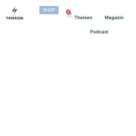
SHOP
0
Themen
Magazin
Podcast