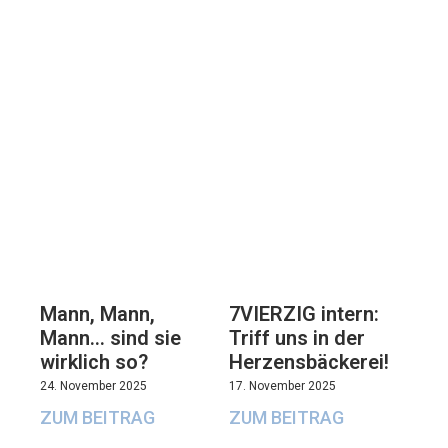
7VIERZIG intern:
Mann, Mann,
Triff uns in der
Mann… sind sie
Herzensbäckerei!
wirklich so?
17. November 2025
24. November 2025
ZUM BEITRAG
ZUM BEITRAG