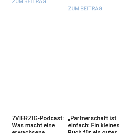
ZUM BEITRAG
ZUM BEITRAG
7VIERZIG-Podcast:
„Partnerschaft ist
Was macht eine
einfach: Ein kleines
erwachsene
Buch für ein gutes