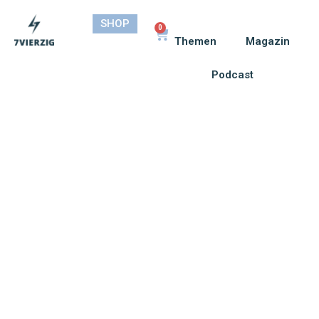
SHOP
0
Themen
Magazin
Podcast