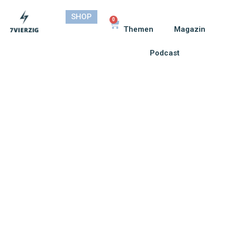
SHOP
0
Themen
Magazin
Podcast