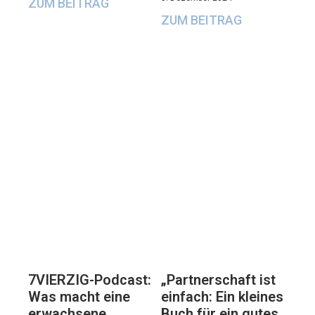
ZUM BEITRAG
ZUM BEITRAG
7VIERZIG-Podcast:
„Partnerschaft ist
Was macht eine
einfach: Ein kleines
erwachsene
Buch für ein gutes