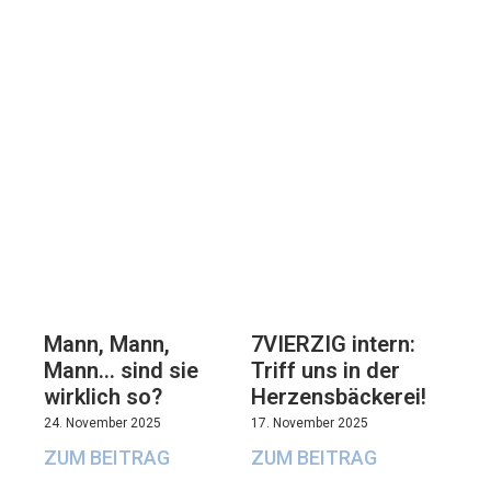
7VIERZIG intern:
Mann, Mann,
Triff uns in der
Mann… sind sie
Herzensbäckerei!
wirklich so?
17. November 2025
24. November 2025
ZUM BEITRAG
ZUM BEITRAG