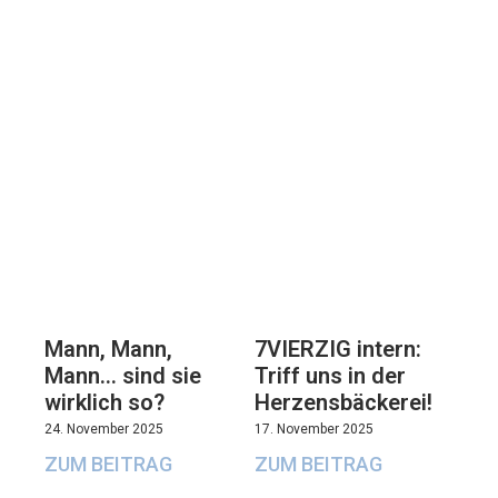
7VIERZIG intern:
Mann, Mann,
Triff uns in der
Mann… sind sie
Herzensbäckerei!
wirklich so?
17. November 2025
24. November 2025
ZUM BEITRAG
ZUM BEITRAG