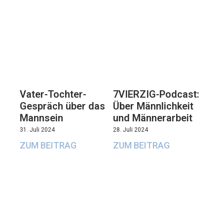
Vater-Tochter-
7VIERZIG-Podcast:
Gespräch über das
Über Männlichkeit
Mannsein
und Männerarbeit
31. Juli 2024
28. Juli 2024
ZUM BEITRAG
ZUM BEITRAG