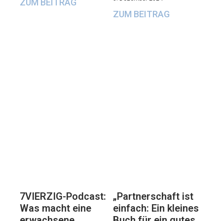
ZUM BEITRAG
ZUM BEITRAG
7VIERZIG-Podcast:
„Partnerschaft ist
Was macht eine
einfach: Ein kleines
erwachsene
Buch für ein gutes