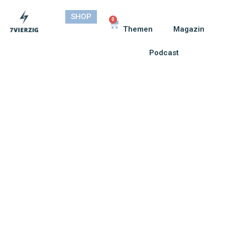
SHOP
0
Themen
Magazin
Podcast