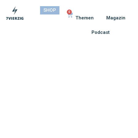
SHOP
0
Themen
Magazin
Podcast