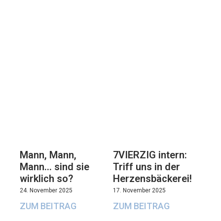
7VIERZIG intern:
Mann, Mann,
Triff uns in der
Mann… sind sie
Herzensbäckerei!
wirklich so?
17. November 2025
24. November 2025
ZUM BEITRAG
ZUM BEITRAG