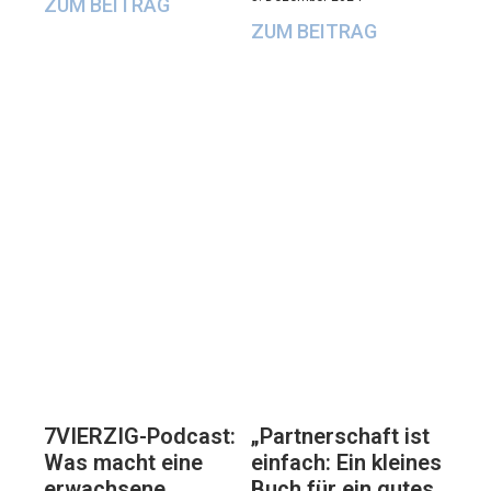
ZUM BEITRAG
ZUM BEITRAG
7VIERZIG-Podcast:
„Partnerschaft ist
Was macht eine
einfach: Ein kleines
erwachsene
Buch für ein gutes