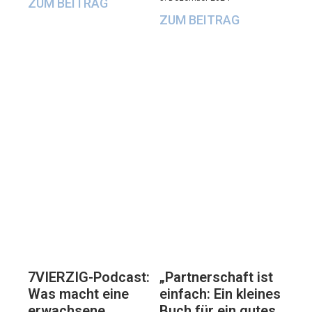
ZUM BEITRAG
ZUM BEITRAG
7VIERZIG-Podcast:
„Partnerschaft ist
Was macht eine
einfach: Ein kleines
erwachsene
Buch für ein gutes