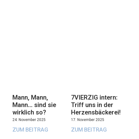
7VIERZIG intern:
Mann, Mann,
Triff uns in der
Mann… sind sie
Herzensbäckerei!
wirklich so?
17. November 2025
24. November 2025
ZUM BEITRAG
ZUM BEITRAG