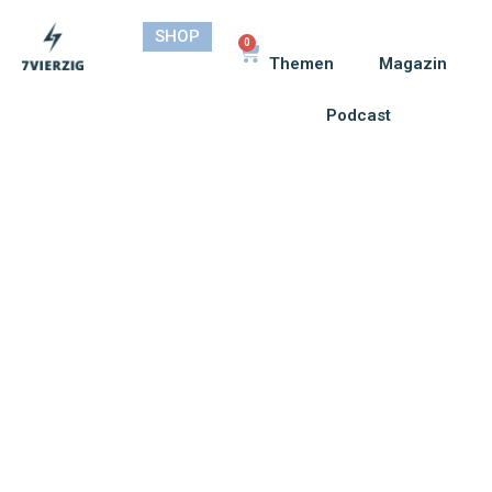
SHOP
0
Themen
Magazin
Podcast