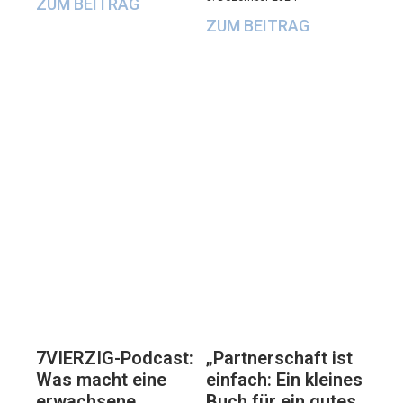
ZUM BEITRAG
ZUM BEITRAG
7VIERZIG-Podcast:
„Partnerschaft ist
Was macht eine
einfach: Ein kleines
erwachsene
Buch für ein gutes