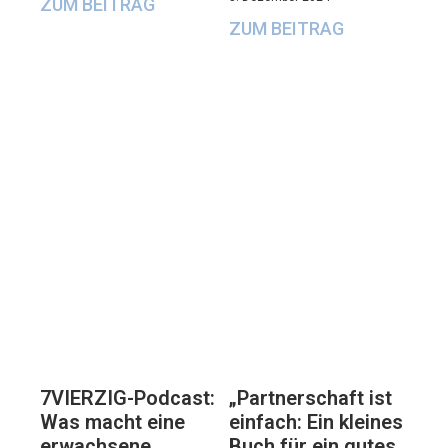
ZUM BEITRAG
ZUM BEITRAG
7VIERZIG-Podcast:
„Partnerschaft ist
Was macht eine
einfach: Ein kleines
erwachsene
Buch für ein gutes