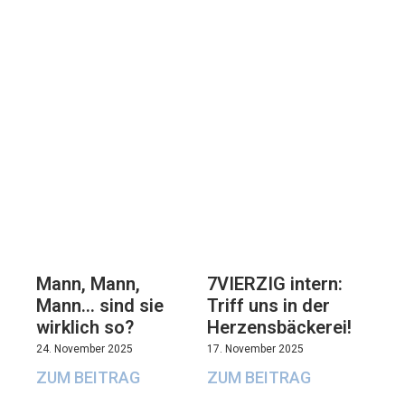
7VIERZIG intern:
Mann, Mann,
Triff uns in der
Mann… sind sie
Herzensbäckerei!
wirklich so?
17. November 2025
24. November 2025
ZUM BEITRAG
ZUM BEITRAG