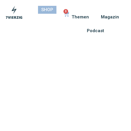
SHOP
0
Themen
Magazin
Podcast