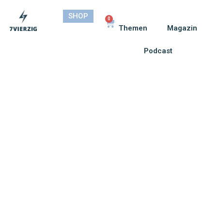
SHOP
0
Themen
Magazin
Podcast