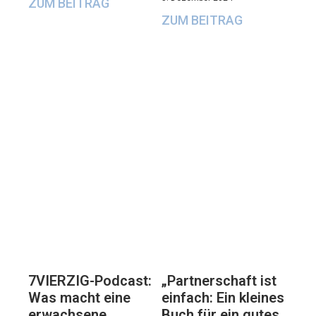
ZUM BEITRAG
ZUM BEITRAG
7VIERZIG-Podcast:
„Partnerschaft ist
Was macht eine
einfach: Ein kleines
erwachsene
Buch für ein gutes