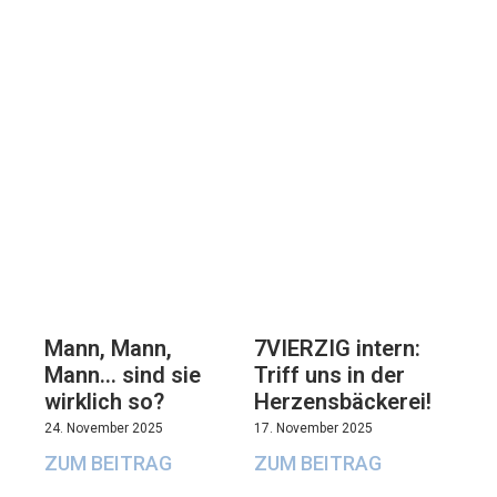
7VIERZIG intern:
Mann, Mann,
Triff uns in der
Mann… sind sie
Herzensbäckerei!
wirklich so?
17. November 2025
24. November 2025
ZUM BEITRAG
ZUM BEITRAG