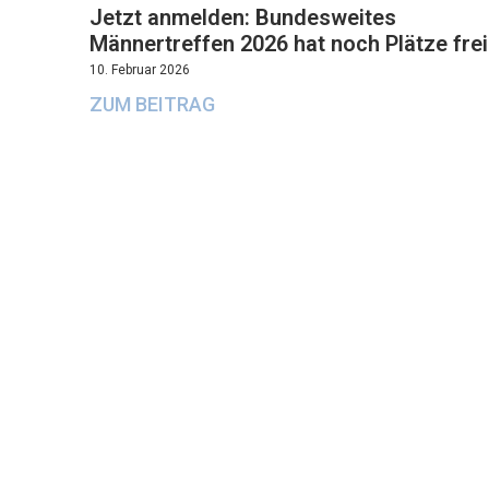
Jetzt anmelden: Bundesweites
Männertreffen 2026 hat noch Plätze frei
10. Februar 2026
ZUM BEITRAG