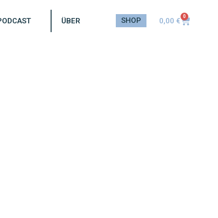
0
SHOP
0,00
€
PODCAST
ÜBER