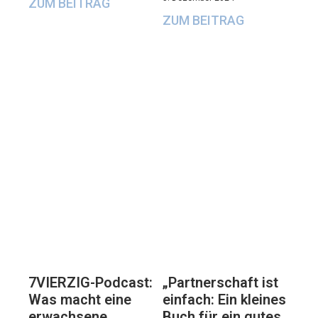
ZUM BEITRAG
ZUM BEITRAG
7VIERZIG-Podcast:
„Partnerschaft ist
Was macht eine
einfach: Ein kleines
erwachsene
Buch für ein gutes