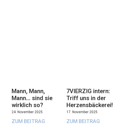
7VIERZIG intern:
Mann, Mann,
Triff uns in der
Mann… sind sie
Herzensbäckerei!
wirklich so?
17. November 2025
24. November 2025
ZUM BEITRAG
ZUM BEITRAG