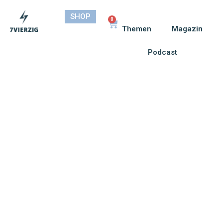
SHOP
0
Themen
Magazin
Podcast