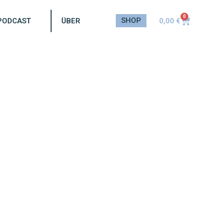
0
SHOP
0,00
€
PODCAST
ÜBER