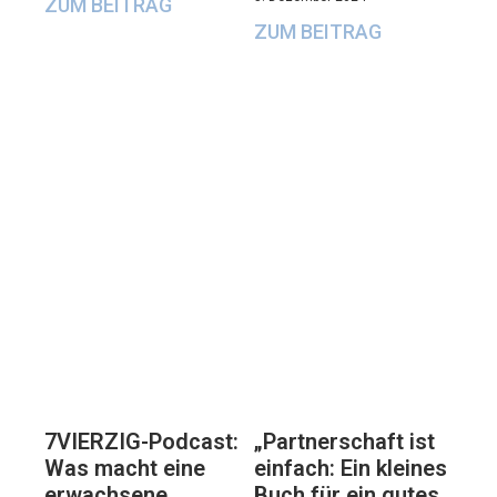
ZUM BEITRAG
ZUM BEITRAG
7VIERZIG-Podcast:
„Partnerschaft ist
Was macht eine
einfach: Ein kleines
erwachsene
Buch für ein gutes