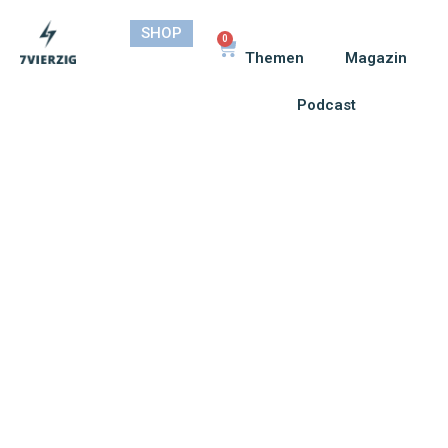
SHOP
0
Themen
Magazin
Podcast