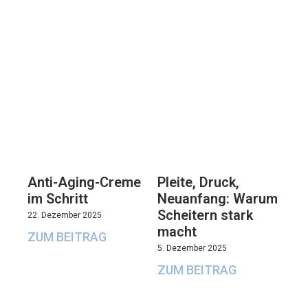
Anti-Aging-Creme
Pleite, Druck,
im Schritt
Neuanfang: Warum
Scheitern stark
22. Dezember 2025
macht
ZUM BEITRAG
5. Dezember 2025
ZUM BEITRAG