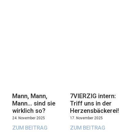
7VIERZIG intern:
Mann, Mann,
Triff uns in der
Mann… sind sie
Herzensbäckerei!
wirklich so?
17. November 2025
24. November 2025
ZUM BEITRAG
ZUM BEITRAG