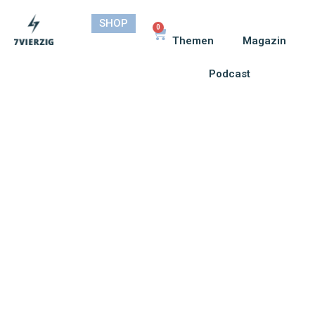
SHOP
0
Themen
Magazin
Podcast