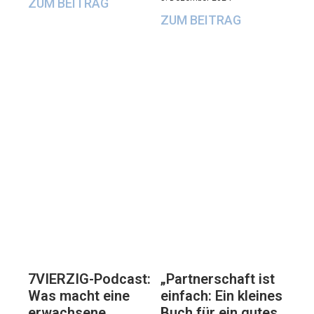
ZUM BEITRAG
ZUM BEITRAG
7VIERZIG-Podcast:
„Partnerschaft ist
Was macht eine
einfach: Ein kleines
erwachsene
Buch für ein gutes