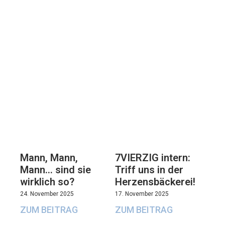
7VIERZIG intern:
Mann, Mann,
Triff uns in der
Mann… sind sie
Herzensbäckerei!
wirklich so?
17. November 2025
24. November 2025
ZUM BEITRAG
ZUM BEITRAG